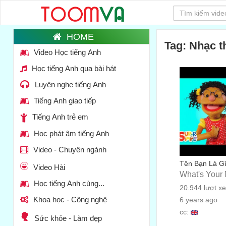
Tag: Nhạc t
Video Học tiếng Anh
Học tiếng Anh qua bài hát
Luyện nghe tiếng Anh
Tiếng Anh giao tiếp
Tiếng Anh trẻ em
Học phát âm tiếng Anh
Video - Chuyên ngành
Tên Bạn Là G
Video Hài
What's Your
Học tiếng Anh cùng...
20.944 lượt x
Khoa học - Công nghệ
6 years ago
cc:
Sức khỏe - Làm đẹp