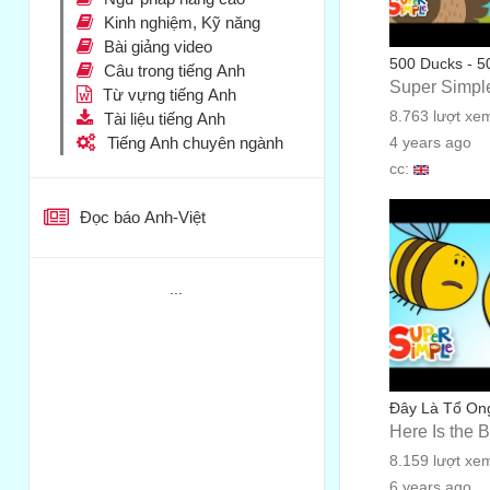
Kinh nghiệm, Kỹ năng
Bài giảng video
500 Ducks - 5
Câu trong tiếng Anh
Super Simpl
Từ vựng tiếng Anh
8.763 lượt xe
Tài liệu tiếng Anh
Tiếng Anh chuyên ngành
4 years ago
cc:
Đọc báo Anh-Việt
...
Đây Là Tổ On
Here Is the 
8.159 lượt xe
6 years ago