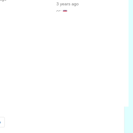
3 years ago
cc:
»