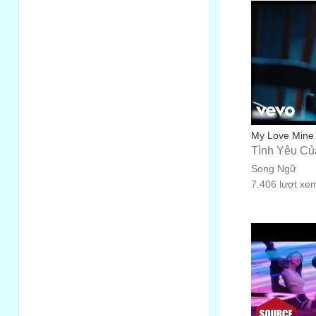
My Love Mine Al
Tình Yêu Củ
Song Ngữ
7.406 lượt xe