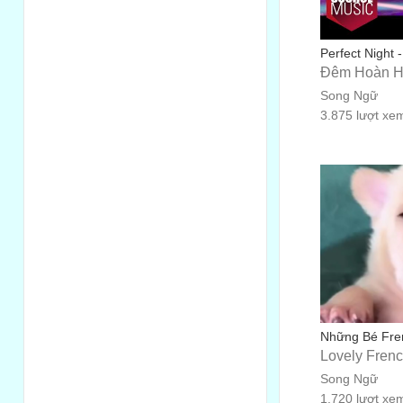
Perfect Night
Đêm Hoàn 
Song Ngữ
3.875 lượt xe
Những Bé Fren
Lovely Fren
Song Ngữ
1.720 lượt xe