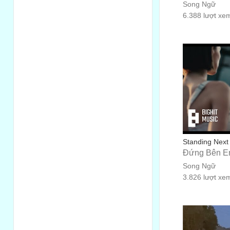
Song Ngữ
6.388 lượt xe
Standing Next 
Đứng Bên 
Song Ngữ
3.826 lượt xe