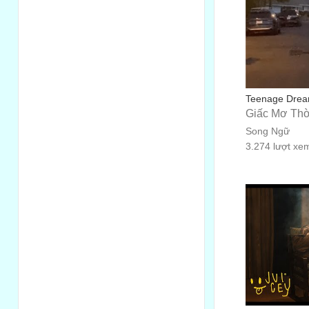
Teenage Dream
Giấc Mơ Thờ
Song Ngữ
3.274 lượt xe