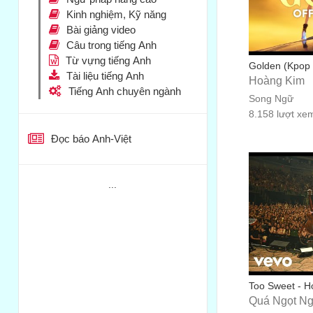
Kinh nghiệm, Kỹ năng
Bài giảng video
Câu trong tiếng Anh
Từ vựng tiếng Anh
Golden (Kpop 
Tài liệu tiếng Anh
Hoàng Kim
Tiếng Anh chuyên ngành
Song Ngữ
8.158 lượt xe
Đọc báo Anh-Việt
...
Too Sweet - Ho
Quá Ngọt N