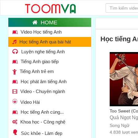
Video Học tiếng Anh
Học tiếng A
Học tiếng Anh qua bài hát
Luyện nghe tiếng Anh
Tiếng Anh giao tiếp
Tiếng Anh trẻ em
Học phát âm tiếng Anh
Video - Chuyên ngành
Video Hài
Too Sweet (Cov
Học tiếng Anh cùng...
Quá Ngọt N
Khoa học - Công nghệ
Song Ngữ
4.838 lượt xe
Sức khỏe - Làm đẹp