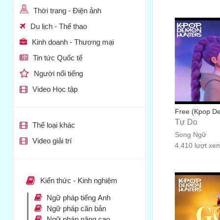
Thời trang - Điện ảnh
Du lịch - Thể thao
Kinh doanh - Thương mại
Tin tức Quốc tế
Người nổi tiếng
Video Học tập
Free (Kpop De
Tự Do
Thể loại khác
Song Ngữ
Video giải trí
4.410 lượt xe
Kiến thức - Kinh nghiệm
Ngữ pháp tiếng Anh
Ngữ pháp căn bản
Ngữ pháp nâng cao