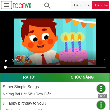
Đăng nhập
Đăng ký
TRA TỪ
CHỨC NĂNG
Super Simple Songs
Những Bài Hát Siêu Đơn Giản
00:00
♪ Happy birthday to you ♪