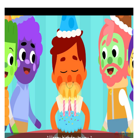
♪ Chúc mừng sinh nhật bạn ♪
00:49
♪ Happy birthday, happy birthday ♪
♪ Chúc mừng sinh nhật, chúc mừng sinh nhật ♪
00:56
♪ Happy birthday to you ♪
♪ Chúc mừng sinh nhật bạn ♪
00:59
♪ Happy birthday, happy birthday ♪
♪ Chúc mừng sinh nhật, chúc mừng sinh nhật ♪
01:14
♪ Happy birthday to you ♪
♪ Chúc mừng sinh nhật bạn ♪
01:18
♪ Happy birthday, happy birthday ♪
♪ Chúc mừng sinh nhật, chúc mừng sinh nhật ♪
01:27
♪ Happy birthday to you ♪
♪ Chúc mừng sinh nhật bạn ♪
01:30