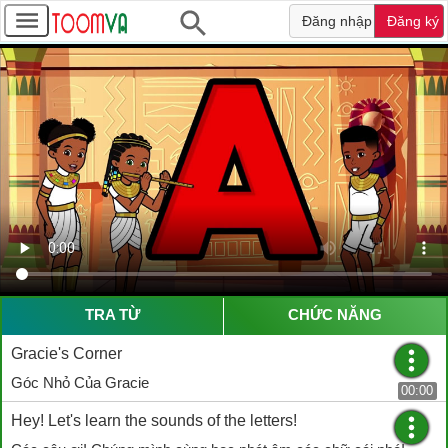
Đăng nhập
Đăng ký
TRA TỪ
CHỨC NĂNG
Gracie's Corner
Góc Nhỏ Của Gracie
00:00
Hey! Let's learn the sounds of the letters!