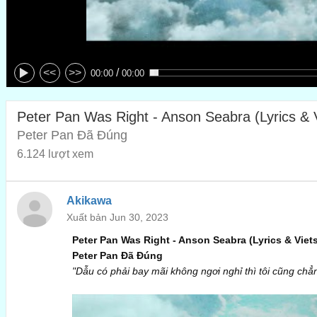
/
<<
>>
00:00
00:00
Peter Pan Was Right - Anson Seabra (Lyrics & 
Peter Pan Đã Đúng
6.124 lượt xem
Akikawa
Xuất bản Jun 30, 2023
Peter Pan Was Right - Anson Seabra (Lyrics & Viet
Peter Pan Đã Đúng
"
Dẫu có phải bay mãi không ngơi nghỉ thì tôi cũng ch