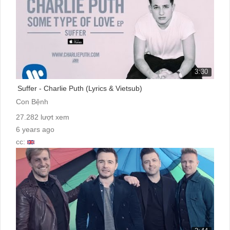
3:30
Suffer - Charlie Puth (Lyrics & Vietsub)
Con Bệnh
27.282 lượt xem
6 years ago
cc: