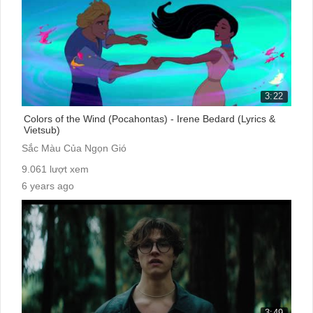
3:22
Colors of the Wind (Pocahontas) - Irene Bedard (Lyrics &
Vietsub)
Sắc Màu Của Ngọn Gió
9.061 lượt xem
6 years ago
cc:
3:49