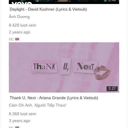
Daylight - David Kushner (Lyrics & Vietsub)
Ánh Dương
8.428 lượt xem
2 years ago
cc:
3:27
Thank U, Next - Ariana Grande (Lyrics & Vietsub)
Cảm Ơn Anh. Người Tiếp Theo!
8.368 lượt xem
3 years ago
cc: