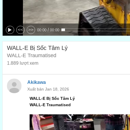
/
<<
>>
00:00
00:00
WALL-E Bị Sốc Tâm Lý
WALL-E Traumatised
1.889 lượt xem
Akikawa
Xuất bản Jan 18, 2026
WALL-E Bị Sốc Tâm Lý
WALL-E Traumatised