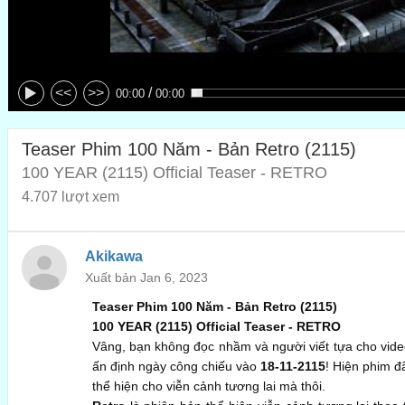
/
<<
>>
00:00
00:00
Teaser Phim 100 Năm - Bản Retro (2115)
100 YEAR (2115) Official Teaser - RETRO
4.707 lượt xem
Akikawa
Xuất bản Jan 6, 2023
Teaser Phim 100 Năm - Bản Retro (2115)
100 YEAR (2115) Official Teaser - RETRO
Vâng, bạn không đọc nhầm và người viết tựa cho vide
ấn định ngày công chiếu vào
18-11-2115
! Hiện phim đ
thể hiện cho viễn cảnh tương lai mà thôi.