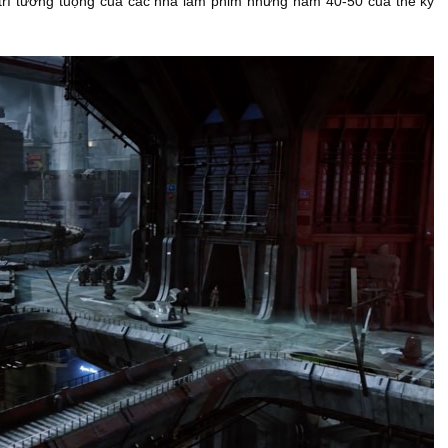
o trí tưởng tuọng của các nhà làm phim những năm 40-50 của thế kỷ