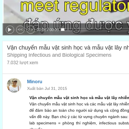
/
<<
>>
00:00
00:00
Vận chuyển mẫu vật sinh học và mẫu vật lây n
Shipping Infectious and Biological Specimens
7.032 lượt xem
Minoru
Xuất bản Jul 31, 2015
Vận chuyển mẫu vật sinh học và mẫu vật lây nhiễ
Vận chuyển mẫu vật sinh học và các mẫu vật lây nhiễ
để đảm bảo an toàn cho người sử dụng và cộng đồng
vấn đề này. Bạn chú ý các từ vựng chuyên ngành sau:
lab specimens = phòng thí nghiệm, infectious subst