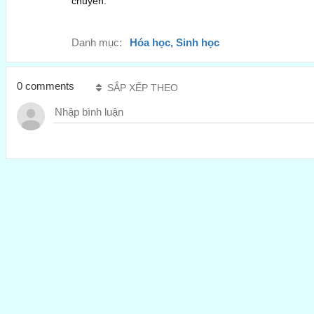
chuyển.
Danh mục:
Hóa học, Sinh học
0 comments
SẮP XẾP THEO