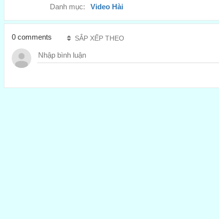
Danh mục:
Video Hài
0 comments
SẮP XẾP THEO