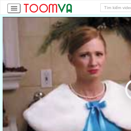
13
Tập