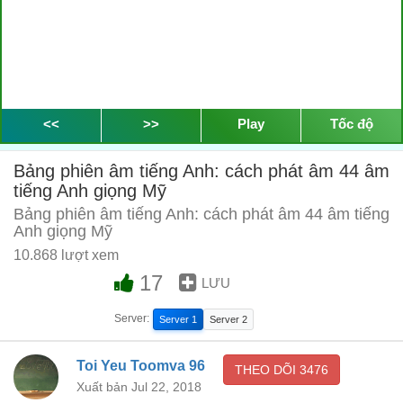
<<
>>
Play
Tốc độ
Bảng phiên âm tiếng Anh: cách phát âm 44 âm
tiếng Anh giọng Mỹ
Bảng phiên âm tiếng Anh: cách phát âm 44 âm tiếng
Anh giọng Mỹ
10.868 lượt xem
17
LƯU
Server:
Server 1
Server 2
Toi Yeu Toomva 96
THEO DÕI
3476
Xuất bản Jul 22, 2018