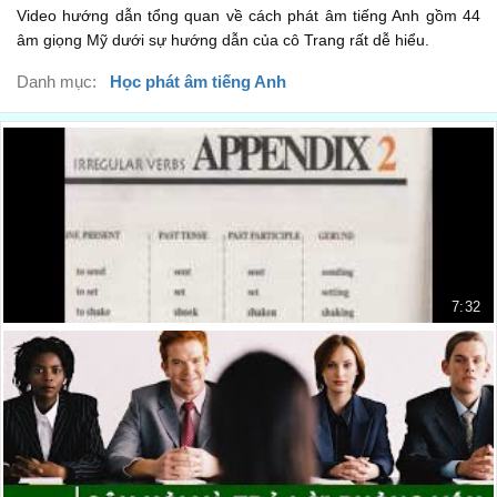
Video hướng dẫn tổng quan về cách phát âm tiếng Anh gồm 44
âm giọng Mỹ dưới sự hướng dẫn của cô Trang rất dễ hiểu.
Danh mục:
Học phát âm tiếng Anh
7:32
Bảng động từ bất quy tắc tiếng Anh
Bảng động từ bất quy tắc tiếng A...
25.706 lượt xem